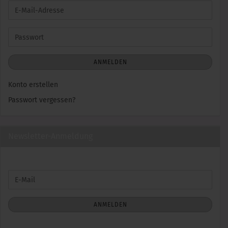
E-
Mail-
Adresse
Passwort
ANMELDEN
Konto erstellen
Passwort vergessen?
Newsletter-Anmeldung
WEITER
E-
ZUR
Mail
NEWSLETTER-
ANMELDUNG
ANMELDEN