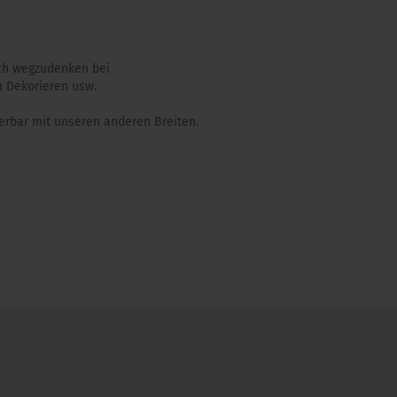
och wegzudenken bei
 Dekorieren usw.
erbar mit unseren anderen Breiten.