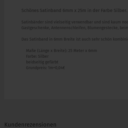
Schönes Satinband 6mm x 25m in der Farbe Silber
.
Satinbänder sind vielseitig verwendbar und sind kaum n
Gastgeschenke, Antennenschleifen, Blumengestecke, beim
Das Satinband in 6mm Breite ist auch sehr schön kombini
Maße (Länge x Breite): 25 Meter x 6mm
Farbe: Silber
beidseitig gefärbt
Grundpreis: 1m=0,04€
Kundenrezensionen