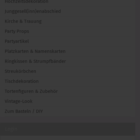
Hochzeitsdekoration
Junggesell(inn)enabschied
Kirche & Trauung
Party Props
Partyartikel
Platzkarten & Namenskarten
Ringkissen & Strumpfbänder
Streukörbchen
Tischdekoration
Tortenfiguren & Zubehör
Vintage-Look
Zum Basteln / DIY
Login