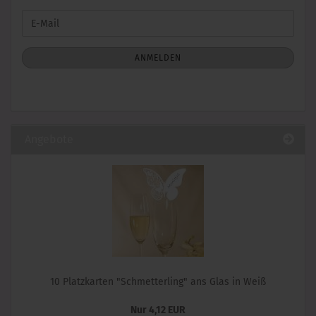
WEITER
E-
ZUR
Mail
NEWSLETTER-
ANMELDUNG
ANMELDEN
Angebote
10 Platzkarten "Schmetterling" ans Glas in Weiß
Nur 4,12 EUR