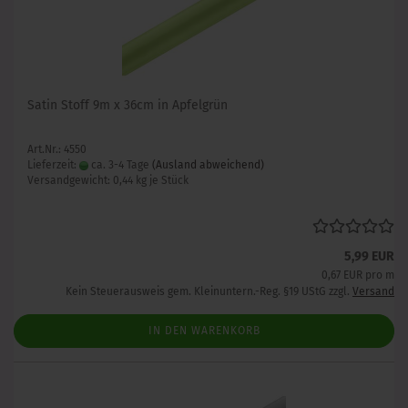
Satin Stoff 9m x 36cm in Apfelgrün
Art.Nr.: 4550
Lieferzeit:
ca. 3-4 Tage
(Ausland abweichend)
Versandgewicht:
0,44
kg je Stück
5,99 EUR
0,67 EUR pro m
Kein Steuerausweis gem. Kleinuntern.-Reg. §19 UStG zzgl.
Versand
IN DEN WARENKORB