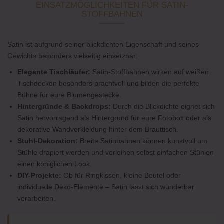
EINSATZMÖGLICHKEITEN FÜR SATIN-
STOFFBAHNEN
Satin ist aufgrund seiner blickdichten Eigenschaft und seines
Gewichts besonders vielseitig einsetzbar:
Elegante Tischläufer:
Satin-Stoffbahnen wirken auf weißen
Tischdecken besonders prachtvoll und bilden die perfekte
Bühne für eure Blumengestecke.
Hintergründe & Backdrops:
Durch die Blickdichte eignet sich
Satin hervorragend als Hintergrund für eure Fotobox oder als
dekorative Wandverkleidung hinter dem Brauttisch.
Stuhl-Dekoration:
Breite Satinbahnen können kunstvoll um
Stühle drapiert werden und verleihen selbst einfachen Stühlen
einen königlichen Look.
DIY-Projekte:
Ob für Ringkissen, kleine Beutel oder
individuelle Deko-Elemente – Satin lässt sich wunderbar
verarbeiten.