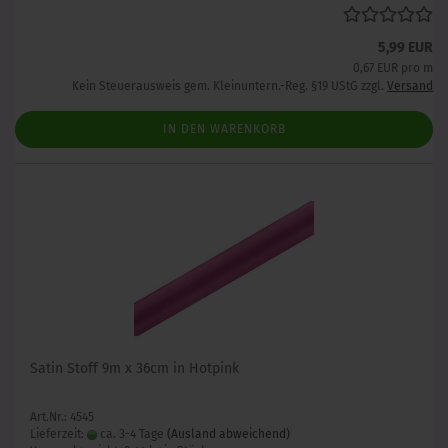
5,99 EUR
0,67 EUR pro m
Kein Steuerausweis gem. Kleinuntern.-Reg. §19 UStG zzgl.
Versand
IN DEN WARENKORB
Satin Stoff 9m x 36cm in Hotpink
Art.Nr.: 4545
Lieferzeit:
ca. 3-4 Tage
(Ausland abweichend)