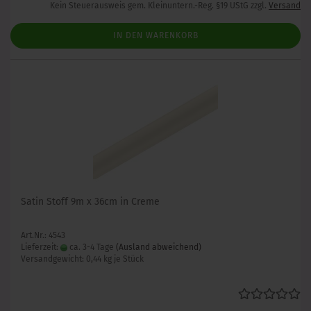
Kein Steuerausweis gem. Kleinuntern.-Reg. §19 UStG zzgl.
Versand
IN DEN WARENKORB
Satin Stoff 9m x 36cm in Creme
Art.Nr.: 4543
Lieferzeit:
ca. 3-4 Tage
(Ausland abweichend)
Versandgewicht:
0,44
kg je Stück