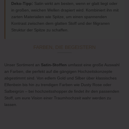
Deko-Tipp:
Satin wirkt am besten, wenn er glatt liegt oder
in großen, weichen Wellen drapiert wird. Kombiniert ihn mit
zarten Materialien wie Spitze, um einen spannenden
Kontrast zwischen dem glatten Stoff und der filigranen
Struktur der Spitze zu schaffen.
FARBEN, DIE BEGEISTERN
Unser Sortiment an
Satin-Stoffen
umfasst eine große Auswahl
an Farben, die perfekt auf die gängigen Hochzeitskonzepte
abgestimmt sind. Von edlem Gold und Silber über klassisches
Elfenbein bis hin zu trendigen Farben wie Dusty Rose oder
Salbeigrün – bei hochzeitsshopper.de findet ihr den passenden
Stoff, um eure Vision einer Traumhochzeit wahr werden zu
lassen.