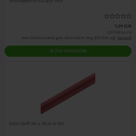
Versandgewicht:
0,44
kg je Stück
5,99 EUR
0,67 EUR pro m
Kein Steuerausweis gem. Kleinuntern.-Reg. §19 UStG zzgl.
Versand
IN DEN WARENKORB
Satin Stoff 9m x 36cm in Rot