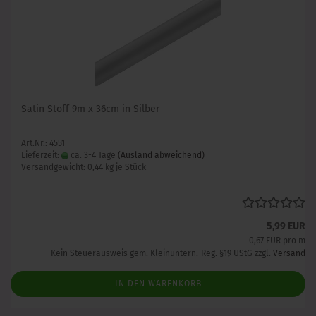
Satin Stoff 9m x 36cm in Silber
Art.Nr.: 4551
Lieferzeit:
ca. 3-4 Tage
(Ausland abweichend)
Versandgewicht:
0,44
kg je Stück
5,99 EUR
0,67 EUR pro m
Kein Steuerausweis gem. Kleinuntern.-Reg. §19 UStG zzgl.
Versand
IN DEN WARENKORB