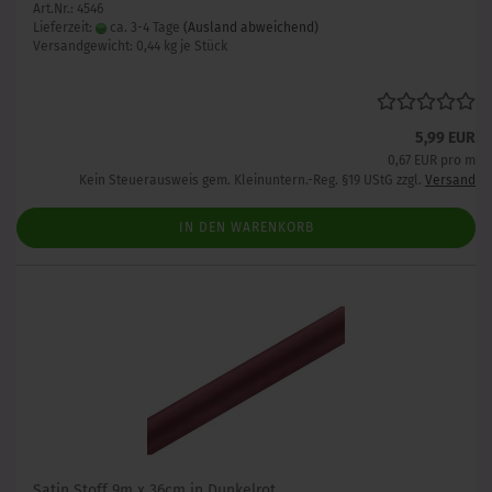
Art.Nr.: 4546
Lieferzeit:
ca. 3-4 Tage
(Ausland abweichend)
Versandgewicht:
0,44
kg je Stück
5,99 EUR
0,67 EUR pro m
Kein Steuerausweis gem. Kleinuntern.-Reg. §19 UStG zzgl.
Versand
IN DEN WARENKORB
Satin Stoff 9m x 36cm in Dunkelrot