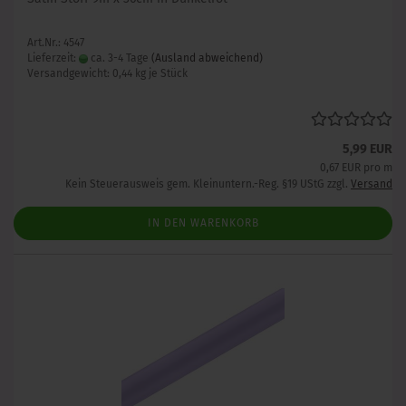
Art.Nr.: 4547
Lieferzeit:
ca. 3-4 Tage
(Ausland abweichend)
Versandgewicht:
0,44
kg je Stück
5,99 EUR
0,67 EUR pro m
Kein Steuerausweis gem. Kleinuntern.-Reg. §19 UStG zzgl.
Versand
IN DEN WARENKORB