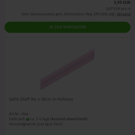
5,99 EUR
0,67 EUR pro m
Kein Steuerausweis gem. Kleinuntern.-Reg. §19 UStG zzgl.
Versand
IN DEN WARENKORB
Satin Stoff 9m x 36cm in Hellrosa
Art.Nr.: 4544
Lieferzeit:
ca. 3-4 Tage
(Ausland abweichend)
Versandgewicht:
0,44
kg je Stück