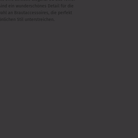
sind ein wunderschönes Detail für die
hl an Brautaccessoires, die perfekt
lichen Stil unterstreichen.