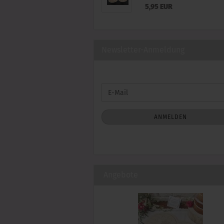
5,95 EUR
Newsletter-Anmeldung
WEITER
E-
ZUR
Mail
NEWSLETTER-
ANMELDUNG
ANMELDEN
Angebote