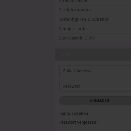
Streukörbchen
Tischdekoration
Tortenfiguren & Zubehör
Vintage-Look
Zum Basteln / DIY
Login
E-
Mail-
Adresse
Passwort
ANMELDEN
Konto erstellen
Passwort vergessen?