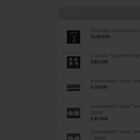
Bestseller
Herzkette mit Ohrstecke
15,99 EUR
4 Curlies "Schmetterling
5,99 EUR
6 Haarnadeln "Perle Str
6,79 EUR
6 Haarnadeln "Rose" ivo
20mm
5,95 EUR
6 Haarnadeln "Rose" apr
- 20mm