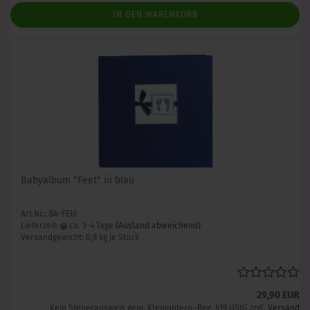
IN DEN WARENKORB
Babyalbum "Feet" in blau
Art.Nr.: BA-FEbl
Lieferzeit:
ca. 3-4 Tage
(Ausland abweichend)
Versandgewicht:
0,9
kg je Stück
29,90 EUR
Kein Steuerausweis gem. Kleinuntern.-Reg. §19 UStG zzgl.
Versand