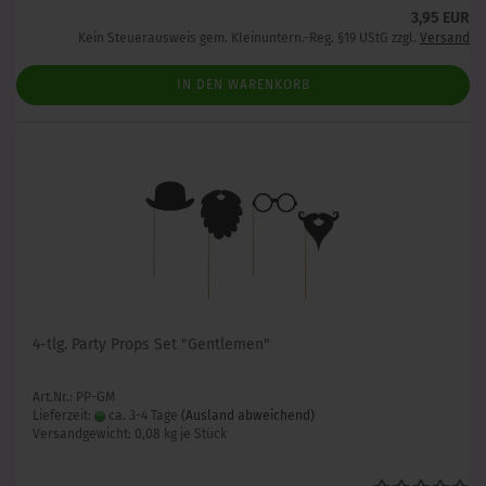
3,95 EUR
Kein Steuerausweis gem. Kleinuntern.-Reg. §19 UStG zzgl.
Versand
IN DEN WARENKORB
4-tlg. Party Props Set "Gentlemen"
Art.Nr.: PP-GM
Lieferzeit:
ca. 3-4 Tage
(Ausland abweichend)
Versandgewicht:
0,08
kg je Stück