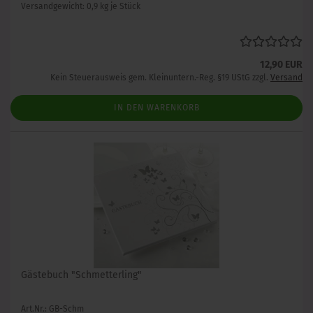
Versandgewicht:
0,9
kg je Stück
12,90 EUR
Kein Steuerausweis gem. Kleinuntern.-Reg. §19 UStG zzgl.
Versand
IN DEN WARENKORB
Gästebuch "Schmetterling"
Art.Nr.: GB-Schm