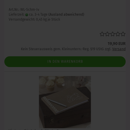
Art.Nr.: WL-Schm-Iv
Lieferzeit:
ca. 3-4 Tage
(Ausland abweichend)
Versandgewicht:
0,45
kg je Stück
19,90 EUR
Kein Steuerausweis gem. Kleinuntern.-Reg. §19 UStG zzgl.
Versand
IN DEN WARENKORB