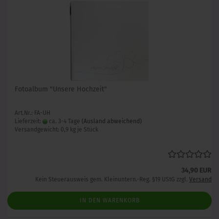
Fotoalbum "Unsere Hochzeit"
Art.Nr.: FA-UH
Lieferzeit:
ca. 3-4 Tage
(Ausland abweichend)
Versandgewicht:
0,9
kg je Stück
34,90 EUR
Kein Steuerausweis gem. Kleinuntern.-Reg. §19 UStG zzgl.
Versand
IN DEN WARENKORB