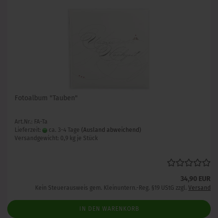
Fotoalbum "Tauben"
Art.Nr.: FA-Ta
Lieferzeit:
ca. 3-4 Tage
(Ausland abweichend)
Versandgewicht:
0,9
kg je Stück
34,90 EUR
Kein Steuerausweis gem. Kleinuntern.-Reg. §19 UStG zzgl.
Versand
IN DEN WARENKORB