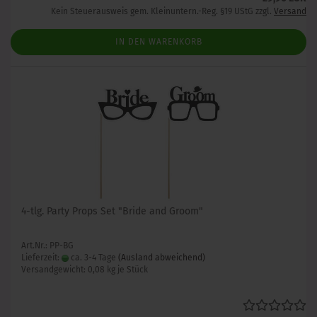
Kein Steuerausweis gem. Kleinuntern.-Reg. §19 UStG zzgl.
Versand
IN DEN WARENKORB
4-tlg. Party Props Set "Bride and Groom"
Art.Nr.: PP-BG
Lieferzeit:
ca. 3-4 Tage
(Ausland abweichend)
Versandgewicht:
0,08
kg je Stück