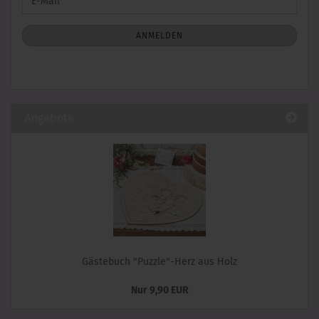
E-
ZUR
Mail
NEWSLETTER-
ANMELDUNG
ANMELDEN
Angebote
Gästebuch "Puzzle"-Herz aus Holz
Nur 9,90 EUR