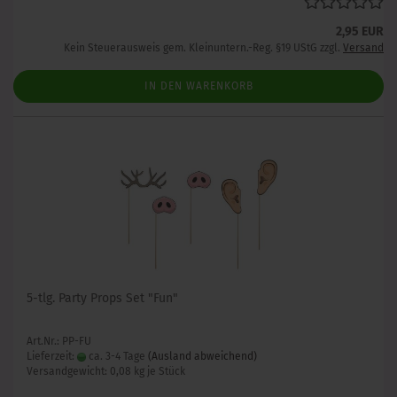
2,95 EUR
Kein Steuerausweis gem. Kleinuntern.-Reg. §19 UStG zzgl.
Versand
IN DEN WARENKORB
5-tlg. Party Props Set "Fun"
Art.Nr.: PP-FU
Lieferzeit:
ca. 3-4 Tage
(Ausland abweichend)
Versandgewicht:
0,08
kg je Stück