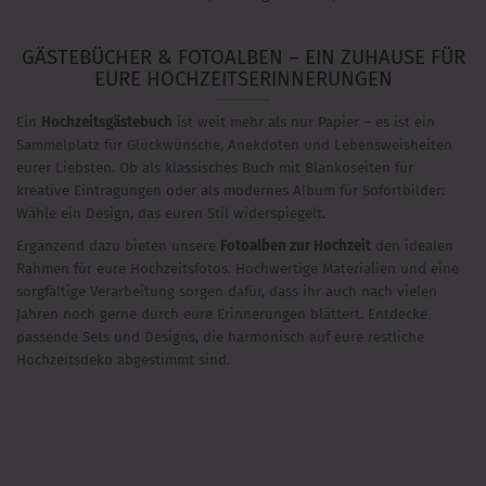
GÄSTEBÜCHER & FOTOALBEN – EIN ZUHAUSE FÜR
EURE HOCHZEITSERINNERUNGEN
Ein
Hochzeitsgästebuch
ist weit mehr als nur Papier – es ist ein
Sammelplatz für Glückwünsche, Anekdoten und Lebensweisheiten
eurer Liebsten. Ob als klassisches Buch mit Blankoseiten für
kreative Eintragungen oder als modernes Album für Sofortbilder:
Wähle ein Design, das euren Stil widerspiegelt.
Ergänzend dazu bieten unsere
Fotoalben zur Hochzeit
den idealen
Rahmen für eure Hochzeitsfotos. Hochwertige Materialien und eine
sorgfältige Verarbeitung sorgen dafür, dass ihr auch nach vielen
Jahren noch gerne durch eure Erinnerungen blättert. Entdecke
passende Sets und Designs, die harmonisch auf eure restliche
Hochzeitsdeko abgestimmt sind.