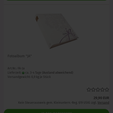
Fotoalbum "JA"
Art.Nr.: FA-Ja
Lieferzeit:
ca. 3-4 Tage
(Ausland abweichend)
Versandgewicht:
0,9
kg je Stück
29,90 EUR
Kein Steuerausweis gem. Kleinuntern.-Reg. §19 UStG zzgl.
Versand