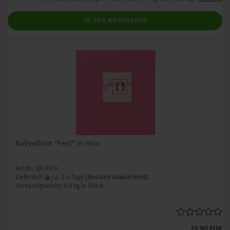
IN DEN WARENKORB
Babyalbum "Feet" in rosa
Art.Nr.: BA-FEro
Lieferzeit:
ca. 3-4 Tage
(Ausland abweichend)
Versandgewicht:
0,9
kg je Stück
29,90 EUR