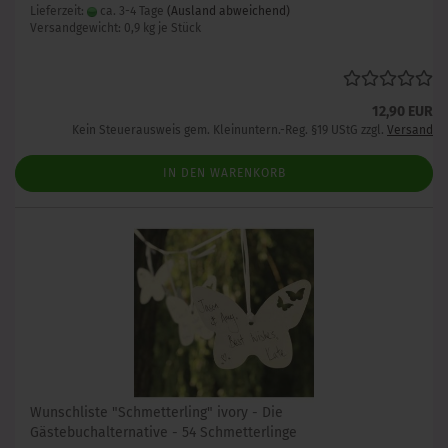
Lieferzeit:
ca. 3-4 Tage
(Ausland abweichend)
Versandgewicht:
0,9
kg je Stück
12,90 EUR
Kein Steuerausweis gem. Kleinuntern.-Reg. §19 UStG zzgl.
Versand
IN DEN WARENKORB
Wunschliste "Schmetterling" ivory - Die
Gästebuchalternative - 54 Schmetterlinge