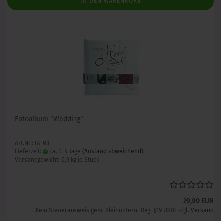
IN DEN WARENKORB
Fotoalbum "Wedding"
Art.Nr.: FA-WE
Lieferzeit:
ca. 3-4 Tage
(Ausland abweichend)
Versandgewicht:
0,9
kg je Stück
29,90 EUR
Kein Steuerausweis gem. Kleinuntern.-Reg. §19 UStG zzgl.
Versand