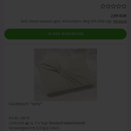
2,99 EUR
Kein Steuerausweis gem. Kleinuntern.-Reg. §19 UStG zzgl.
Versand
IN DEN WARENKORB
Gästebuch "Ivory"
Art.Nr.: GB-IV
Lieferzeit:
ca. 3-4 Tage
(Ausland abweichend)
Versandgewicht:
0,9
kg je Stück