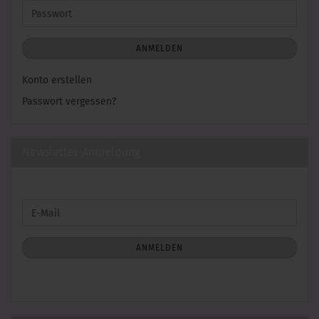
Adresse
Passwort
ANMELDEN
Konto erstellen
Passwort vergessen?
Newsletter-Anmeldung
WEITER
E-
ZUR
Mail
NEWSLETTER-
ANMELDUNG
ANMELDEN