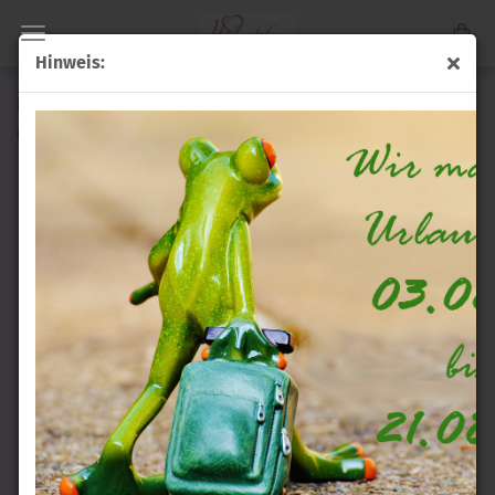
Hinweis:
Fotoalbum "Tauben"
(Art.Nr.:
FA-Ta
)