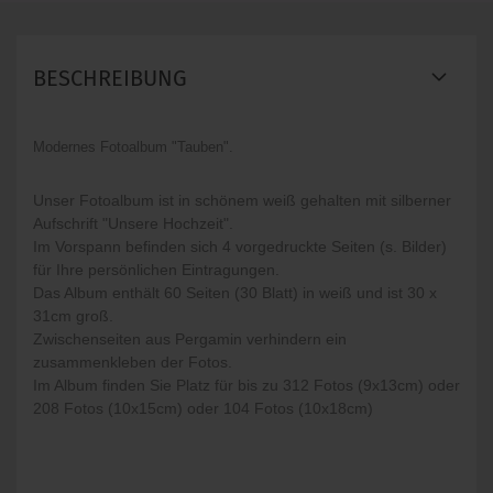
BESCHREIBUNG
Modernes Fotoalbum "Tauben".
Unser Fotoalbum ist in schönem weiß gehalten mit silberner
Aufschrift "Unsere Hochzeit".
Im Vorspann befinden sich 4 vorgedruckte Seiten (s. Bilder)
für Ihre persönlichen Eintragungen.
Das Album enthält 60 Seiten (30 Blatt) in weiß und ist 30 x
31cm groß.
Zwischenseiten aus Pergamin verhindern ein
zusammenkleben der Fotos.
Im Album finden Sie Platz für bis zu 312 Fotos (9x13cm) oder
208 Fotos (10x15cm) oder 104 Fotos
(10x18cm)