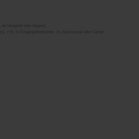
 ob hängend oder liegend.
est), z.B. in Eingangsbereichen, im Speisesaal oder Garten.