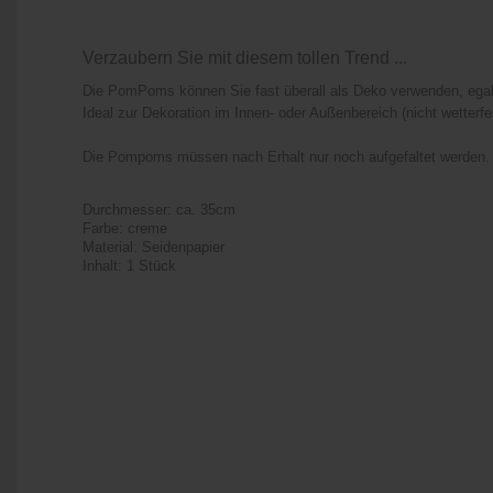
Verzaubern Sie mit diesem tollen Trend ...
Die PomPoms können Sie fast überall als Deko verwenden, egal
Ideal zur Dekoration im Innen- oder Außenbereich (nicht wetterf
Die Pompoms müssen nach Erhalt nur noch aufgefaltet werden.
Durchmesser: ca. 35cm
Farbe: creme
Material: Seidenpapier
Inhalt: 1 Stück