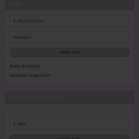
Login
E-
Mail-
Adresse
Passwort
ANMELDEN
Konto erstellen
Passwort vergessen?
Newsletter-Anmeldung
WEITER
E-
ZUR
Mail
NEWSLETTER-