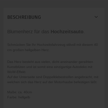
BESCHREIBUNG
Blumenherz für das
Hochzeitsauto
.
Schmücken Sie Ihr Hochzeitsfahrzeug stilvoll mit diesem 40
cm großen hellgelben Herz.
Das Herz besteht aus vielen, dicht aneinander gereihten
Kunstblüten und ist somit eine einzigartige Autodeko mit
WoW-Effekt.
Auf der Unterseite sind Doppelklebestreifen angebracht, mit
welchen sich das Herz auf der Motorhaube befestigen läßt.
Maße: ca. 40cm
Farbe: hellgelb