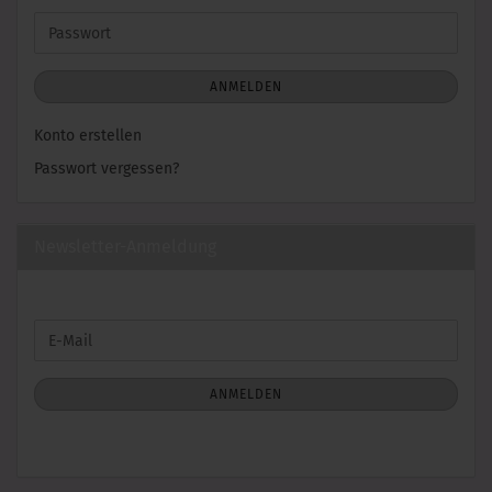
Adresse
Passwort
ANMELDEN
Konto erstellen
Passwort vergessen?
Newsletter-Anmeldung
WEITER
E-
ZUR
Mail
NEWSLETTER-
ANMELDUNG
ANMELDEN