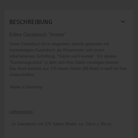
BESCHREIBUNG
Edles Gästebuch "Amore"
Unser Gästebuch ist in elegantem altweiß gebunden mit
hochwertigem Kunstdruck als Rosenmotiv und einem
silberfarbenem Schriftzug
"Gäste und Freunde".
Ein ideales
"Erinnerungsstück" in dem sich Ihre Gäste verewigen können.
Das Buch besteht aus 176 leeren Seiten (88 Blatt) in weiß für Ihre
Unterschriften.
-Made in Germany-
Lieferumfang:
-1x Gästebuch mit 176 Seiten (Maße: ca. 23cm x 25cm)