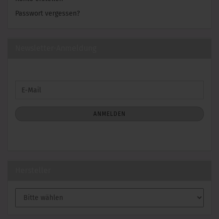
Passwort vergessen?
Newsletter-Anmeldung
WEITER
E-
ZUR
Mail
NEWSLETTER-
ANMELDUNG
ANMELDEN
Hersteller