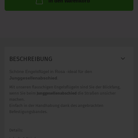
In den Warenkorb
BESCHREIBUNG
Schöne Engelsflügel in Rosa -ideal für den
Junggesellenabschied
.
Mit unseren flauschigen Engelsflügeln sind Sie der Blickfang,
wenn Sie beim
Junggesellenabschied
die Straßen unsicher
machen.
Einfach in der Handhabung dank des angebrachten
Befestigungsbandes.
Details: