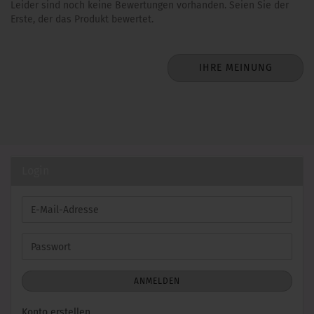
Leider sind noch keine Bewertungen vorhanden. Seien Sie der
Erste, der das Produkt bewertet.
IHRE MEINUNG
Login
E-
Mail-
Adresse
Passwort
ANMELDEN
Konto erstellen