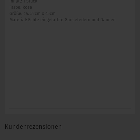
Inhalt: 1 Stück
Farbe: Rosa
Größe: ca. 52cm x 45cm
Material: Echte eingefärbte Gänsefedern und Daunen
Kundenrezensionen